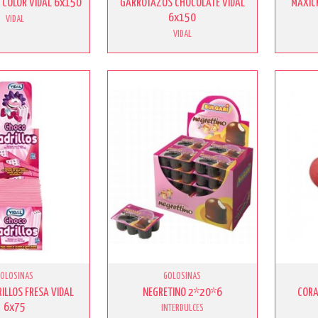
 COLOR VIDAL 6x150
GARROTAZOS CHOCOLATE VIDAL
MAXIC
6x150
VIDAL
VIDAL
GOLOSINAS
GOLOSINAS
ILLOS FRESA VIDAL
NEGRETINO 2*20*6
CORA
6x75
INTERDULCES