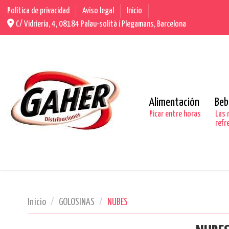
Política de privacidad
Aviso legal
Inicio
C/ Vidrieria, 4, 08184 Palau-solità i Plegamans, Barcelona
Alimentación
Beb
Picar entre horas
Las 
refr
Inicio
GOLOSINAS
NUBES