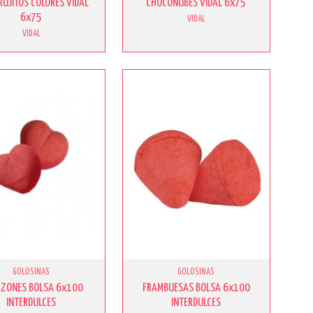
RUJITOS COLORES VIDAL
CHOCONUBES VIDAL 6x75
6x75
VIDAL
VIDAL
GOLOSINAS
GOLOSINAS
ZONES BOLSA 6x100
FRAMBUESAS BOLSA 6x100
INTERDULCES
INTERDULCES