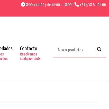
8:00 a 14:00 y de 16:00 a 18:00 |
+34 938 64 01 66
edades
Contacto
mos
Resolvemos
uctos
cualquier duda