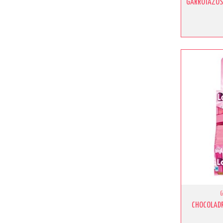
GARROTAZOS
CHOCOLADR